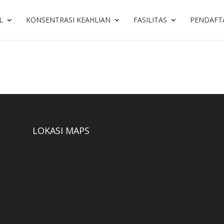
L
KONSENTRASI KEAHLIAN
FASILITAS
PENDAFT
LOKASI MAPS
S