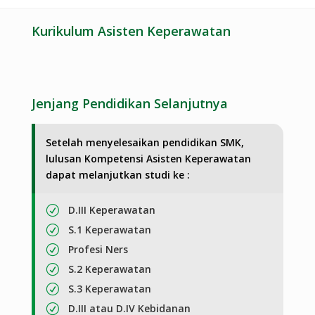
Kurikulum Asisten Keperawatan
Jenjang Pendidikan Selanjutnya
Setelah menyelesaikan pendidikan SMK,
lulusan Kompetensi Asisten Keperawatan
dapat melanjutkan studi ke :
D.III Keperawatan
R
S.1 Keperawatan
R
Profesi Ners
R
S.2 Keperawatan
R
S.3 Keperawatan
R
D.III atau D.IV Kebidanan
R