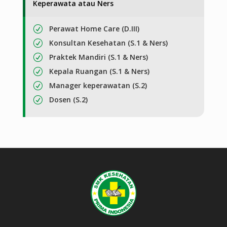
Keperawata atau Ners
Perawat Home Care (D.III)
R
Konsultan Kesehatan (S.1 & Ners)
R
Praktek Mandiri (S.1 & Ners)
R
Kepala Ruangan (S.1 & Ners)
R
Manager keperawatan (S.2)
R
Dosen (S.2)
R