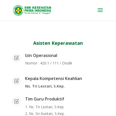
Asisten Keperawatan
Izin Operasional
Z
Nomor : 420.1 / 111 / Disdik
Kepala Kompetensi Keahlian
Z
Ns. Tri Lestari, S.Kep.
Tim Guru Produktif
Z
Ns. Tri Lestari, S.Kep.
Ns. Sri Kuntari, S.Kep.